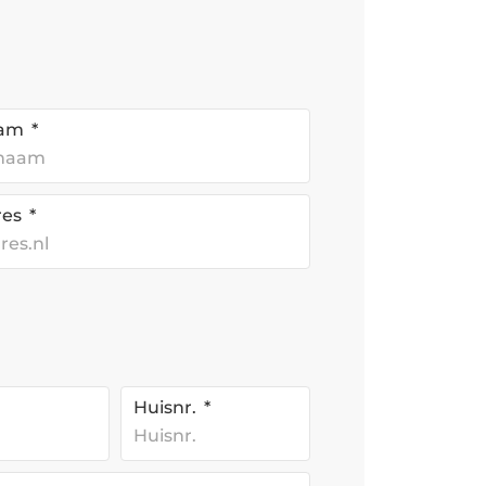
aam
res
Huisnr.