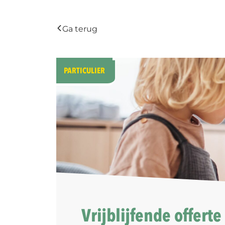
Ga terug
PARTICULIER
Vrijblijfende offerte