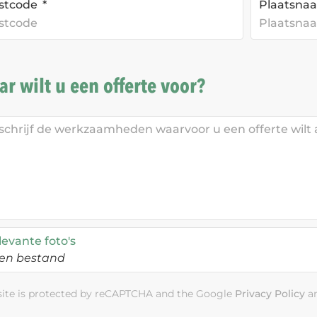
stcode
Plaatsn
r wilt u een offerte voor?
levante foto's
en bestand
 site is protected by reCAPTCHA and the Google
Privacy Policy
a