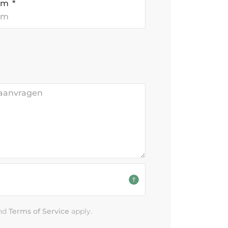
aam
nd
Terms of Service
apply.