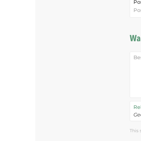
Po
Waa
Re
Ge
This