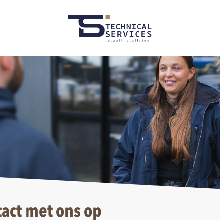
act met ons op