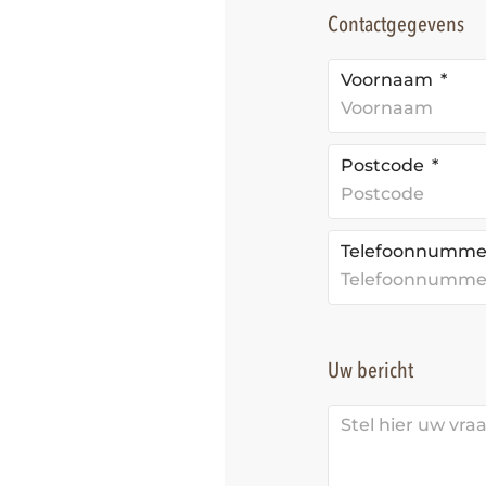
Contactgegevens
Voornaam
Postcode
Telefoonnumm
Uw bericht