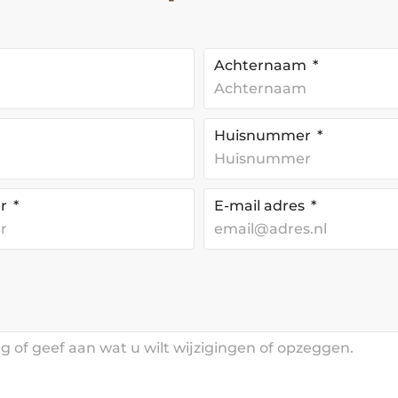
Achternaam
Huisnummer
er
E-mail adres