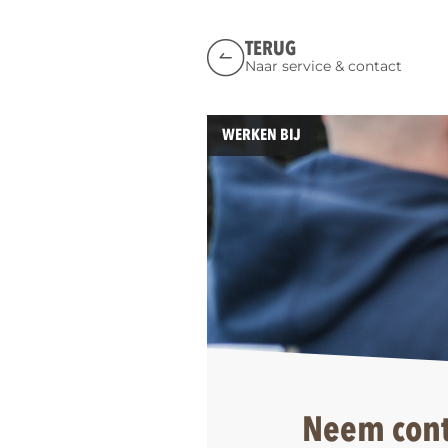
TERUG
Naar service & contact
WERKEN BIJ
Neem cont