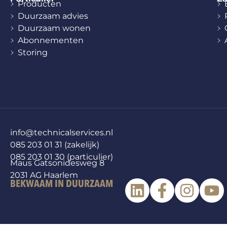
Producten
Duurzaam advies
Duurzaam wonen
Abonnementen
Storing
info@technicalservices.nl
085 203 01 31 (zakelijk)
085 203 01 30 (particulier)
Maus Gatsonidesweg 8
2031 AG Haarlem
BEKWAAM IN DUURZAAM