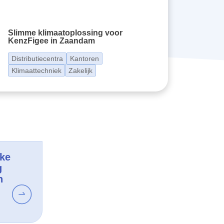
Slimme klimaatoplossing voor
KenzFigee in Zaandam
Distributiecentra
Kantoren
Klimaattechniek
Zakelijk
jke
g
n