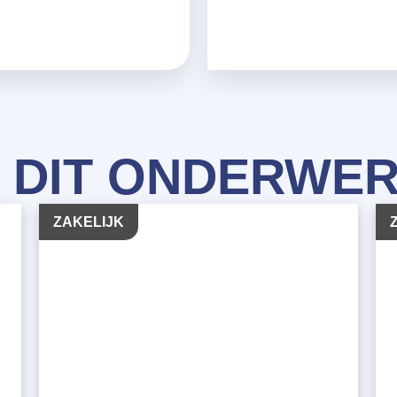
 DIT ONDERWE
ZAKELIJK