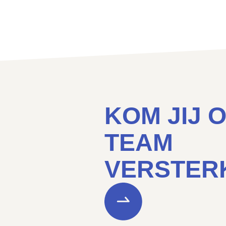
KOM JIJ 
TEAM
VERSTERK