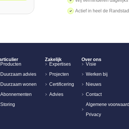
Wij verminderen dagelijks
Actief in heel de Randsta
rticulier
Zakelijk
Over ons
Producten
Expertises
Visie
Duurzaam advies
Projecten
Werken bij
Duurzaam wonen
Certificering
Nieuws
Abonnementen
Advies
Contact
Storing
Algemene voorwaar
Privacy