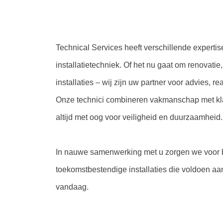
Technical Services heeft verschillende experti
installatietechniek. Of het nu gaat om renovatie
installaties – wij zijn uw partner voor advies, r
Onze technici combineren vakmanschap met kl
altijd met oog voor veiligheid en duurzaamheid.
In nauwe samenwerking met u zorgen we voor 
toekomstbestendige installaties die voldoen a
vandaag.