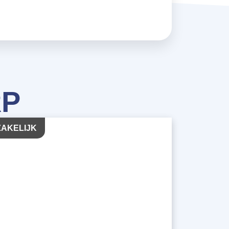
RP
ZAKELIJK