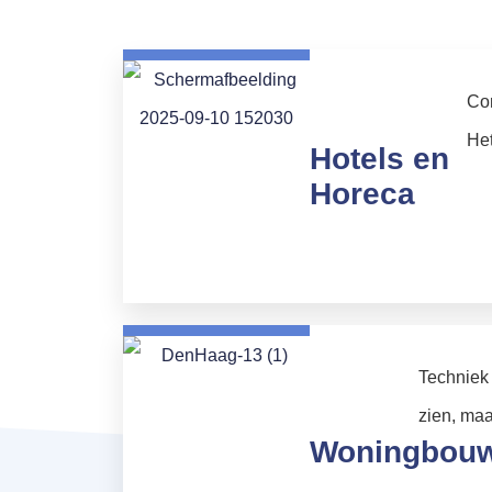
Com
Het
Hotels en
Horeca
Techniek
zien, maa
Woningbou