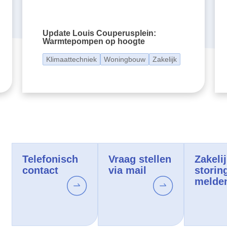
Update Louis Couperusplein:
Warmtepompen op hoogte
Klimaattechniek
Woningbouw
Zakelijk
Telefonisch
Vraag stellen
Zakeli
contact
via mail
storin
melde