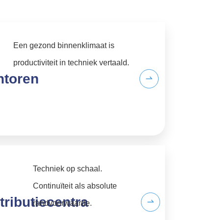
Een gezond binnenklimaat is
productiviteit in techniek vertaald.
ntoren
Techniek op schaal.
Continuïteit als absolute
tributiecentra
randvoorwaarde.