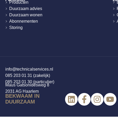
Producten
Duurzaam advies
Duurzaam wonen
Abonnementen
Storing
info@technicalservices.nl
085 203 01 31 (zakelijk)
085 203 01 30 (particulier)
Maus Gatsonidesweg 8
2031 AG Haarlem
BEKWAAM IN
DUURZAAM