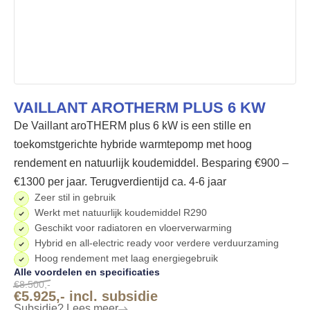
VAILLANT AROTHERM PLUS 6 KW
De Vaillant aroTHERM plus 6 kW is een stille en
toekomstgerichte hybride warmtepomp met hoog
rendement en natuurlijk koudemiddel. Besparing €900 –
€1300 per jaar. Terugverdientijd ca. 4-6 jaar
Zeer stil in gebruik
Werkt met natuurlijk koudemiddel R290
Geschikt voor radiatoren en vloerverwarming
Hybrid en all-electric ready voor verdere verduurzaming
Hoog rendement met laag energiegebruik
Alle voordelen en specificaties
€8.500,-
€5.925,-
incl. subsidie
Subsidie? Lees meer