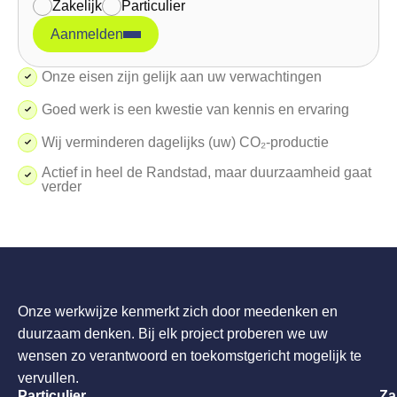
Zakelijk
Particulier
Aanmelden
Onze eisen zijn gelijk aan uw verwachtingen
Goed werk is een kwestie van kennis en ervaring
Wij verminderen dagelijks (uw) CO₂-productie
Actief in heel de Randstad, maar duurzaamheid gaat
verder
Onze werkwijze kenmerkt zich door meedenken en
duurzaam denken. Bij elk project proberen we uw
wensen zo verantwoord en toekomstgericht mogelijk te
vervullen.
Particulier
Za