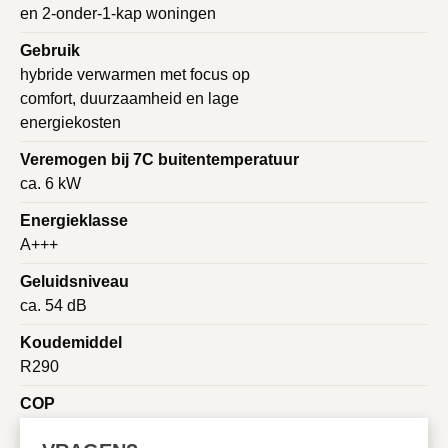
en 2-onder-1-kap woningen
Gebruik
hybride verwarmen met focus op
comfort, duurzaamheid en lage
energiekosten
Veremogen bij 7C buitentemperatuur
ca. 6 kW
Energieklasse
A+++
Geluidsniveau
ca. 54 dB
Koudemiddel
R290
COP
ca. 5