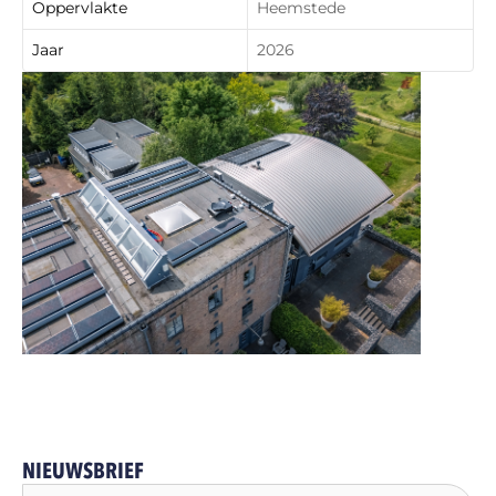
Oppervlakte
Heemstede
Jaar
2026
NIEUWSBRIEF