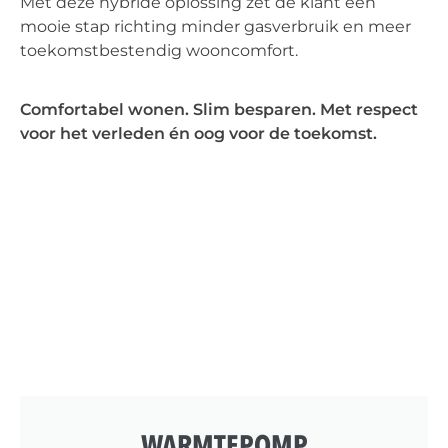
Met deze hybride oplossing zet de klant een
mooie stap richting minder gasverbruik en meer
toekomstbestendig wooncomfort.
Comfortabel wonen. Slim besparen. Met respect
voor het verleden én oog voor de toekomst.
WARMTEPOMP