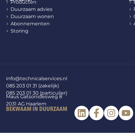
Producten
Duurzaam advies
Duurzaam wonen
Abonnementen
Storing
info@technicalservices.nl
085 203 01 31 (zakelijk)
085 203 01 30 (particulier)
Maus Gatsonidesweg 8
2031 AG Haarlem
BEKWAAM IN DUURZAAM