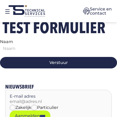
Service en
contact
TEST FORMULIER
Naam
Verstuur
NIEUWSBRIEF
E-mail adres
Zakelijk
Particulier
Aanmelden