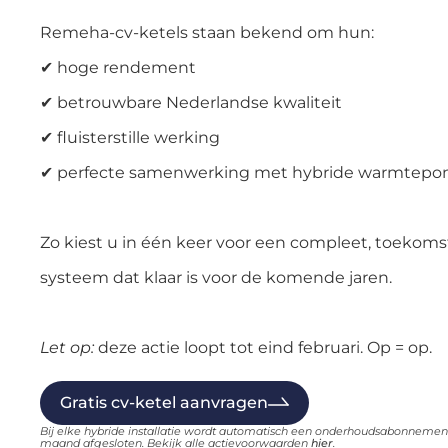
Remeha-cv-ketels staan bekend om hun:
✔ hoge rendement
✔ betrouwbare Nederlandse kwaliteit
✔ fluisterstille werking
✔ perfecte samenwerking met hybride warmtep
Zo kiest u in één keer voor een compleet, toekom
systeem dat klaar is voor de komende jaren.
Let op:
deze actie loopt tot eind februari. Op = op.
Gratis cv-ketel aanvragen
Bij elke hybride installatie wordt automatisch een onderhoudsabonnement
maand afgesloten. Bekijk alle actievoorwaarden
hier
.