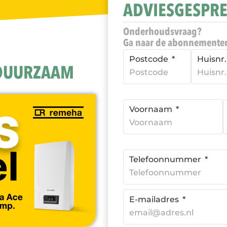
ADVIESGESPR
Onderhoudsvraag?
Ga naar de abonnemente
Postcode
Huisnr
 DUURZAAM
Voornaam
Telefoonnummer
E-mailadres