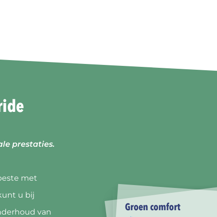
ride
le prestaties.
beste met
unt u bij
Groen comfort
onderhoud van