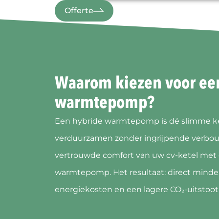
Offerte
Waarom kiezen voor ee
warmtepomp?
Een hybride warmtepomp is dé slimme ke
verduurzamen zonder ingrijpende verbou
vertrouwde comfort van uw cv-ketel met 
warmtepomp. Het resultaat: direct minder
energiekosten en een lagere CO₂-uitstoot