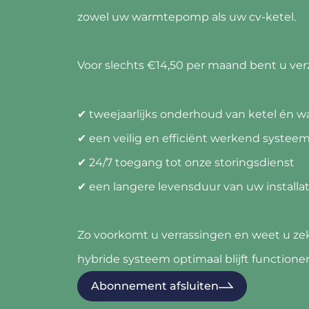
zowel uw warmtepomp als uw cv-ketel.
Voor slechts €14,50 per maand bent u ver
✔ tweejaarlijks onderhoud van ketel én
✔ een veilig en efficiënt werkend systee
✔ 24/7 toegang tot onze storingsdienst
✔ een langere levensduur van uw installat
Zo voorkomt u verrassingen en weet u ze
hybride systeem optimaal blijft functione
Abonnement afsluiten