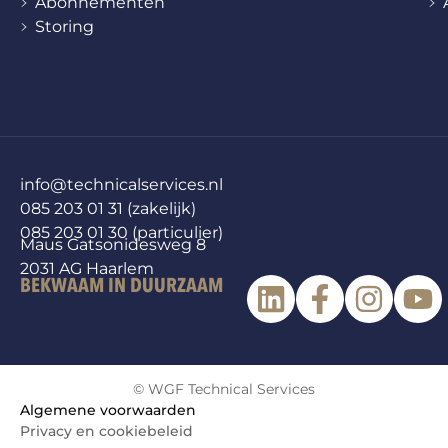
Abonnementen
Storing
info@technicalservices.nl
085 203 01 31 (zakelijk)
085 203 01 30 (particulier)
Maus Gatsonidesweg 8
2031 AG Haarlem
BEKWAAM IN DUURZAAM
© WGF Technical Services
Algemene voorwaarden
Privacy en cookiebeleid