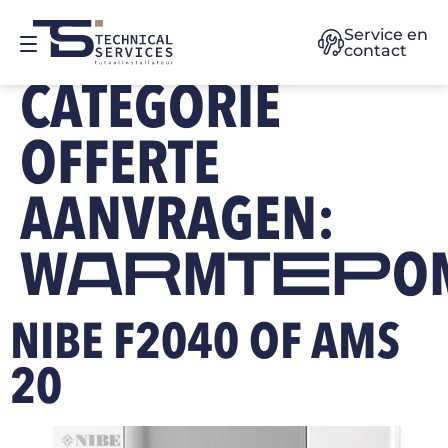
Service en
contact
CATEGORIE
OFFERTE
AANVRAGEN:
WARMTEPO
NIBE F2040 OF AMS
20