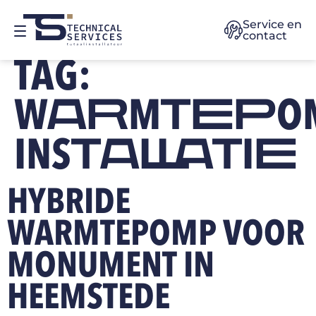
Service en
contact
TAG:
WARMTEPO
INSTALLATIE
HYBRIDE
WARMTEPOMP VOOR
MONUMENT IN
HEEMSTEDE