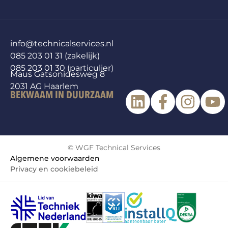
info@technicalservices.nl
085 203 01 31 (zakelijk)
085 203 01 30 (particulier)
Maus Gatsonidesweg 8
2031 AG Haarlem
BEKWAAM IN DUURZAAM
© WGF Technical Services
Algemene voorwaarden
Privacy en cookiebeleid