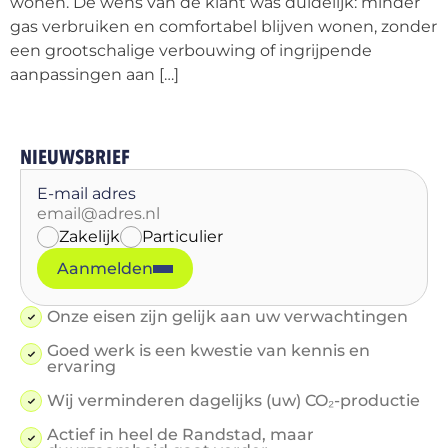
wonen. De wens van de klant was duidelijk: minder
gas verbruiken en comfortabel blijven wonen, zonder
een grootschalige verbouwing of ingrijpende
aanpassingen aan […]
NIEUWSBRIEF
E-mail adres
Zakelijk
Particulier
Aanmelden
Onze eisen zijn gelijk aan uw verwachtingen
Goed werk is een kwestie van kennis en
ervaring
Wij verminderen dagelijks (uw) CO₂-productie
Actief in heel de Randstad, maar